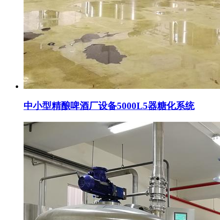
中小型精酿啤酒厂设备5000L5器糖化系统