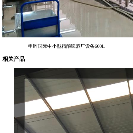
申晖国际中小型精酿啤酒厂设备600L
相关产品