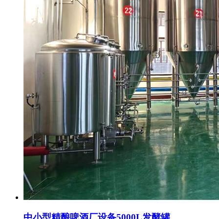
中小型精酿啤酒厂设备5000L发酵罐