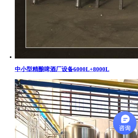
中小型精酿啤酒厂设备6000L+8000L