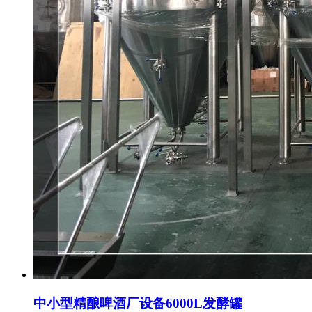
中小型精酿啤酒厂设备6000L发酵罐