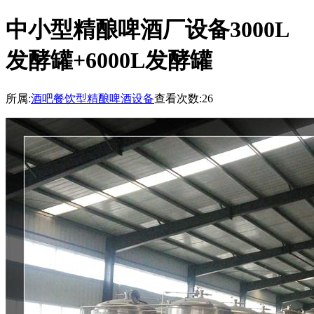
中小型精酿啤酒厂设备3000L
发酵罐+6000L发酵罐
所属:
酒吧餐饮型精酿啤酒设备
查看次数:26