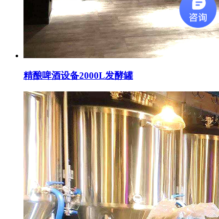
精酿啤酒设备2000L发酵罐