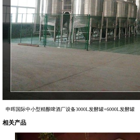
申晖国际中小型精酿啤酒厂设备3000L发酵罐+6000L发酵罐
相关产品