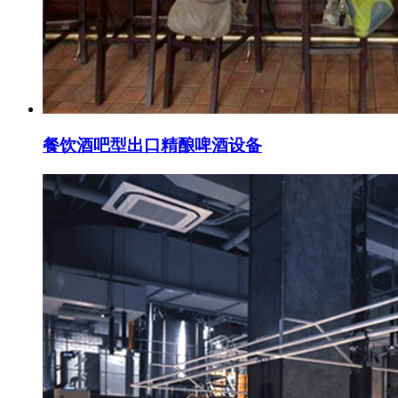
餐饮酒吧型出口精酿啤酒设备