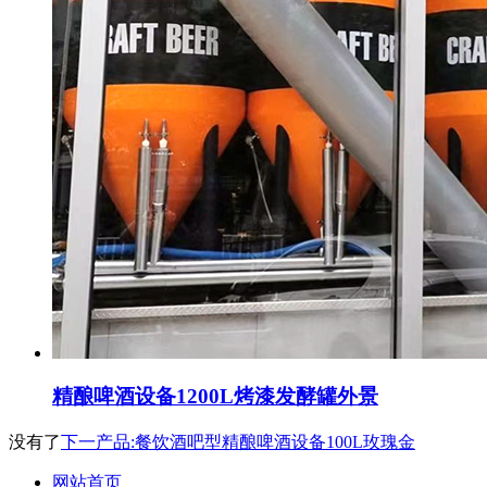
精酿啤酒设备1200L烤漆发酵罐外景
没有了
下一产品:餐饮酒吧型精酿啤酒设备100L玫瑰金
网站首页