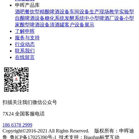
申晖产品库
酒吧餐饮型精酿啤酒设备
车间设备生产现场
教学实验型
自酿啤酒设备
糖化系统
发酵系统
中小型啤酒厂设备
小型
家酿型啤酒设备
清酒罐
客户设备展示
了解申晖
服务与支持
行业动态
联系我们
在线留言
扫描关注我们微信公众号
7X24 全国客服电话
186 6378 2999
Copyright©2016-2021 All Rights Reserved. 版权所有：申晖迪
鲁 鲁ICP备17025390号-1 技术支持：Biaofun标梵互动