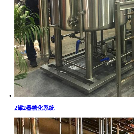
2罐2器糖化系统