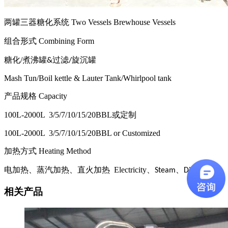
两罐三器糖化系统
Two Vessels Brewhouse Vessels
组合形式
Combining Form
糖化
/
煮沸罐
过滤
旋沉罐
&
/
Mash Tun/Boil kettle & Lauter Tank/Whirlpool tank
产品规格
Capacity
100L-2000L 3/5/7/10/15/20BBL
或定制
100L-2000L 3/5/7/10/15/20BBL or Customized
加热方式
Heating Method
电加热、蒸汽加热、直火加热
Electricity
、
、
Steam
Direct Fire
相关产品