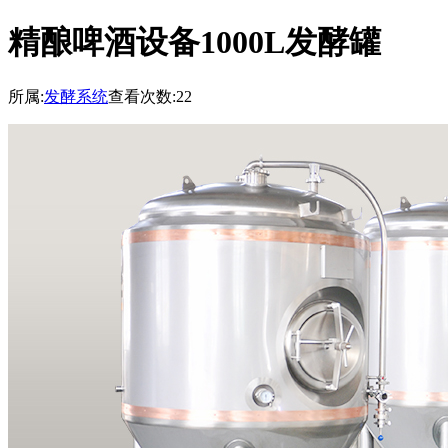
精酿啤酒设备1000L发酵罐
所属:
发酵系统
查看次数:22