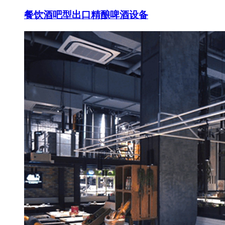
餐饮酒吧型出口精酿啤酒设备