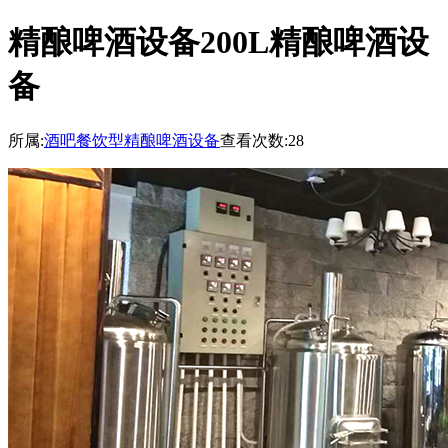
精酿啤酒设备200L精酿啤酒设
备
所属:
酒吧餐饮型精酿啤酒设备
查看次数:28