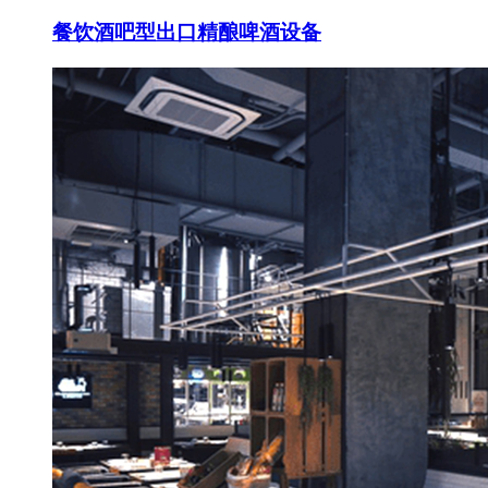
餐饮酒吧型出口精酿啤酒设备