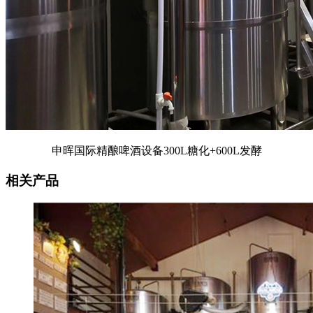
申晖国际精酿啤酒设备300L糖化+600L发酵
相关产品