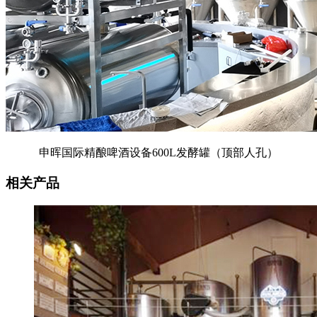
申晖国际精酿啤酒设备600L发酵罐（顶部人孔）
相关产品