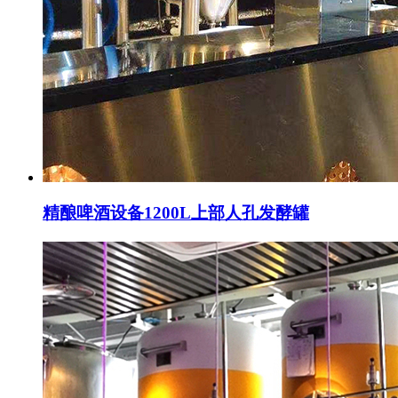
精酿啤酒设备1200L上部人孔发酵罐