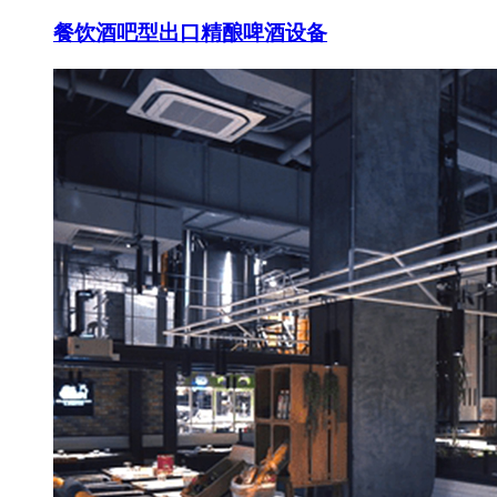
餐饮酒吧型出口精酿啤酒设备