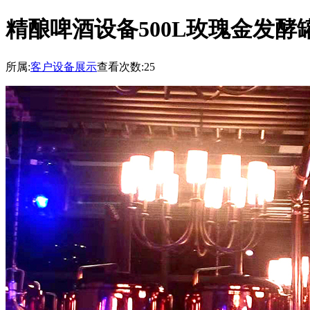
精酿啤酒设备500L玫瑰金发酵
所属:
客户设备展示
查看次数:25