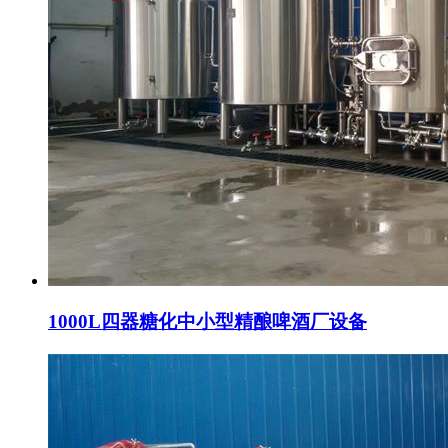
1000L四器糖化中小型精酿啤酒厂设备