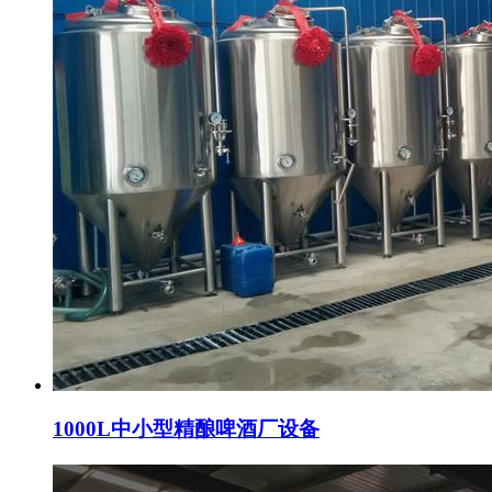
1000L中小型精酿啤酒厂设备