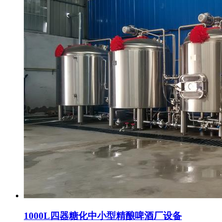
1000L四器糖化中小型精酿啤酒厂设备