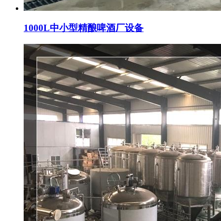
1000L中小型精酿啤酒厂设备