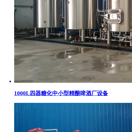
1000L四器糖化中小型精酿啤酒厂设备