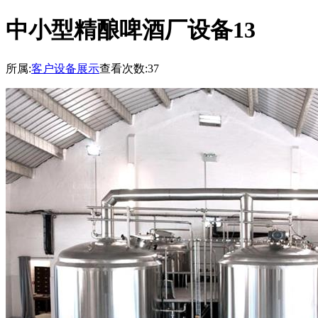
中小型精酿啤酒厂设备13
所属:
客户设备展示
查看次数:37