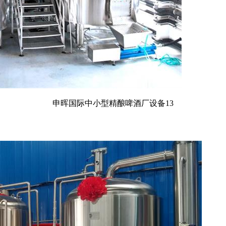
申晖国际中小型精酿啤酒厂设备13