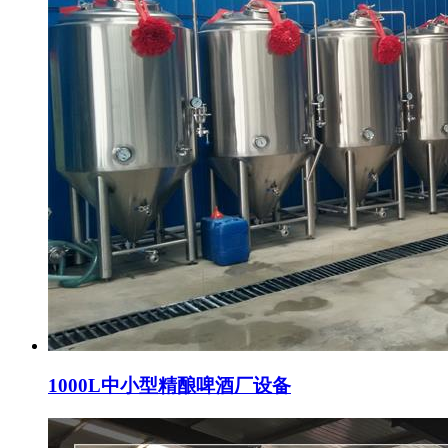
1000L中小型精酿啤酒厂设备