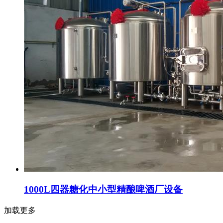
1000L四器糖化中小型精酿啤酒厂设备
加载更多