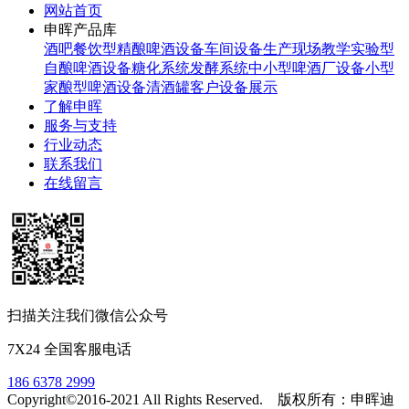
网站首页
申晖产品库
酒吧餐饮型精酿啤酒设备
车间设备生产现场
教学实验型
自酿啤酒设备
糖化系统
发酵系统
中小型啤酒厂设备
小型
家酿型啤酒设备
清酒罐
客户设备展示
了解申晖
服务与支持
行业动态
联系我们
在线留言
扫描关注我们微信公众号
7X24 全国客服电话
186 6378 2999
Copyright©2016-2021 All Rights Reserved. 版权所有：申晖迪