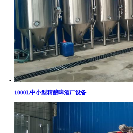
1000L中小型精酿啤酒厂设备