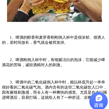
1、啤酒的醇香和麦芽香刚刚倒入杯中是很浓郁、很诱人
的，若时间放长，香气就会被挥发掉。
2、啤酒刚倒入杯中时，有细腻洁白的泡沫，它能减少啤
酒花的苦味，减轻酒精对人的刺激。
3、啤酒中的二氧化碳倒入杯中时，能以杯底升起一串串
很好看的二氧化碳气泡。酒内含有的这些二氧化碳饮入口中，
因有麻辣刺激感，而令人有一种爽快的感觉。尤其是在大口喝
进啤酒后，容易打嗝，这就给人有了一种舒适、凉爽的感觉。