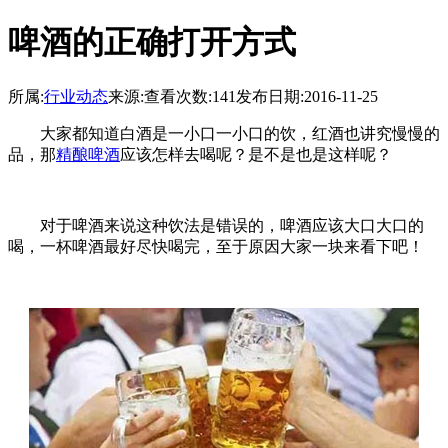
啤酒的正确打开方式
所属:
行业动态
来源:
查看次数:141
发布日期:2016-11-25
大家都知道白酒是一小口一小口的饮，红酒也讲究慢慢的
品，那
精酿啤酒
应该怎样去喝呢？是不是也是这样呢？
对于啤酒来说这种饮法是错误的，啤酒应该大口大口的
喝，一杯啤酒最好尽快喝完，至于原因大家一块来看下吧！