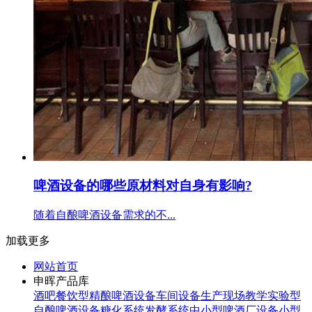
啤酒设备的哪些原材料对自身有影响?
随着自酿啤酒设备需求的不...
加载更多
网站首页
申晖产品库
酒吧餐饮型精酿啤酒设备
车间设备生产现场
教学实验型
自酿啤酒设备
糖化系统
发酵系统
中小型啤酒厂设备
小型