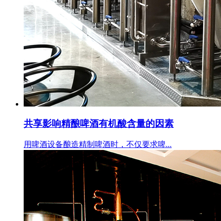
共享影响精酿啤酒有机酸含量的因素
用啤酒设备酿造精制啤酒时，不仅要求啤...