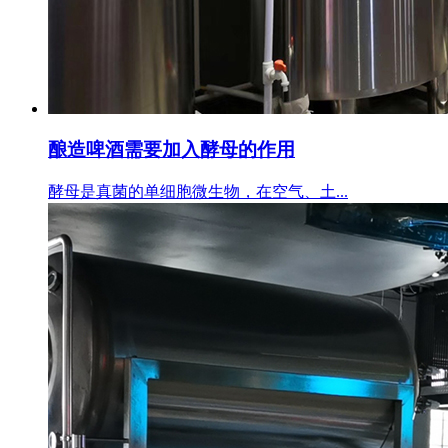
酿造啤酒需要加入酵母的作用
酵母是真菌的单细胞微生物，在空气、土...