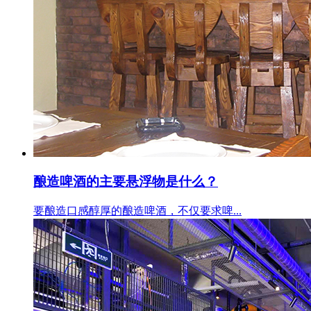
酿造啤酒的主要悬浮物是什么？
要酿造口感醇厚的酿造啤酒，不仅要求啤...