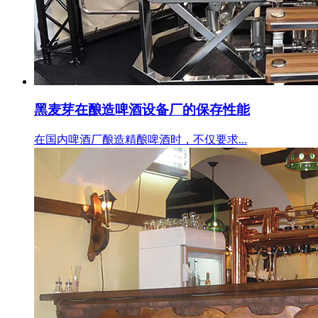
黑麦芽在酿造啤酒设备厂的保存性能
在国内啤酒厂酿造精酿啤酒时，不仅要求...