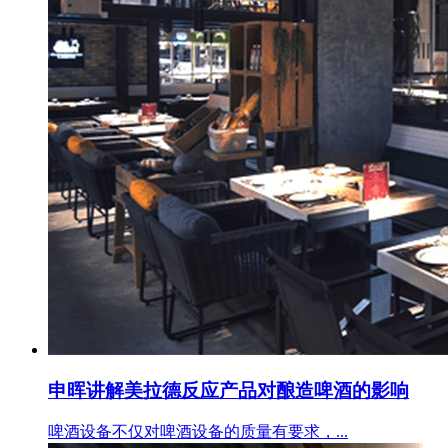
申晖讲解美拉德反应产品对酿造啤酒的影响
啤酒设备不仅对啤酒设备的质量有要求，...