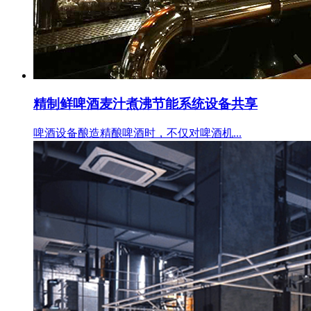
精制鲜啤酒麦汁煮沸节能系统设备共享
啤酒设备酿造精酿啤酒时，不仅对啤酒机...