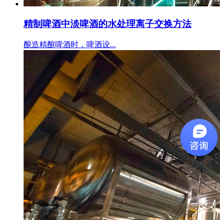
精制啤酒中淡啤酒的水处理离子交换方法
酿造精酿啤酒时，啤酒设...