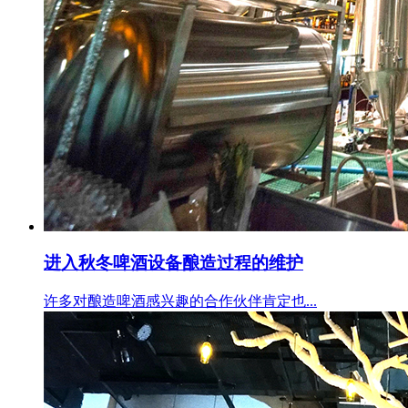
进入秋冬啤酒设备酿造过程的维护
许多对酿造啤酒感兴趣的合作伙伴肯定也...