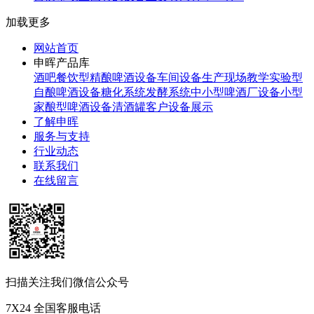
加载更多
网站首页
申晖产品库
酒吧餐饮型精酿啤酒设备
车间设备生产现场
教学实验型
自酿啤酒设备
糖化系统
发酵系统
中小型啤酒厂设备
小型
家酿型啤酒设备
清酒罐
客户设备展示
了解申晖
服务与支持
行业动态
联系我们
在线留言
扫描关注我们微信公众号
7X24 全国客服电话