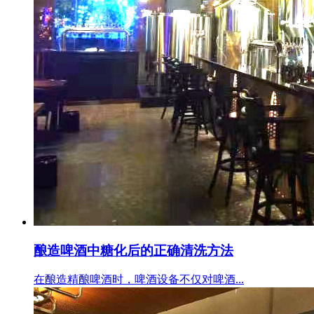
酿造啤酒中糖化后的正确清洗方法
在酿造精酿啤酒时，啤酒设备不仅对啤酒...