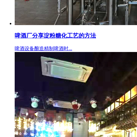
啤酒厂分享淀粉糖化工艺的方法
啤酒设备酿造精制啤酒时...